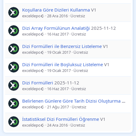
Koşullara Göre Dizileri Kullanma
V1
exceldepo
28 Ara 2016
Ücretsiz
Dizi Array Formülünun Analatiği
2025-11-12
exceldepo
16 Haz 2017
Ücretsiz
Dizi Formülleri ile Benzersiz Listeleme
V1
exceldepo
19 Ocak 2017
Ücretsiz
Dizi Formülleri ile Boşluksuz Listeleme
V1
exceldepo
19 Ocak 2017
Ücretsiz
Dizi Formülleri
2025-11-12
exceldepo
16 Haz 2017
Ücretsiz
Belirlenen Günlere Göre Tarih Dizisi Oluşturma
2025-
exceldepo
21 Ağu 2017
Ücretsiz
İstatistiksel Dizi Formülleri Öğrenme
V1
exceldepo
24 Ara 2016
Ücretsiz