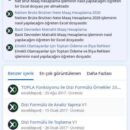
Net Brüt Maaş Hesaplama işleminin nasıl yapılacağını öğreten
bir Excel dosyası yer almaktadır.
Netten Brüte Brütten Nete Maaş Hesaplama 2026
Netten Brüte Brütten Nete Maaş Hesaplama 2026 işleminin
nasıl yapılacağını öğreten Excel dosyasıdır.
Basit Devreden Matrahlı Maaş Hesaplama
Basit Devreden Matrahlı Maaş Hesaplama işleminin nasıl
yapılacağını öğreten bir Excel dosyasıdır.
Emekli Olamayanlar için Toptan Ödeme ve İhya Rehberi
Emekli Olamayanlar için Toptan Ödeme ve İhya Rehberi
işleminin nasıl yapılacağını öğreten dosyadır.
Benzer içerik
En çok görüntülenen
Daha Fazlası
TOPLA Fonksiyonu ile Dizi Formülü Örnekler
2025-11-17
exceldepo
25 Ağu 2017
Ücretsiz
Dizi Formülü ile Analiz Yapma
V1
exceldepo
15 Ocak 2017
Ücretsiz
Dizi Formülü ile Toplama
V1
exceldepo
26 Ocak 2017
Ücretsiz