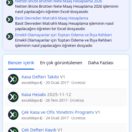
Netten Brüte Brütten Nete Maaş Hesaplama 2026
Netten Brüte Brütten Nete Maaş Hesaplama 2026 işleminin
nasıl yapılacağını öğreten Excel dosyasıdır.
Basit Devreden Matrahlı Maaş Hesaplama
Basit Devreden Matrahlı Maaş Hesaplama işleminin nasıl
yapılacağını öğreten bir Excel dosyasıdır.
Emekli Olamayanlar için Toptan Ödeme ve İhya Rehberi
Emekli Olamayanlar için Toptan Ödeme ve İhya Rehberi
işleminin nasıl yapılacağını öğreten dosyadır.
Benzer içerik
En çok görüntülenen
Daha Fazlası
Kasa Defteri Takibi
V1
exceldepo
20 Ocak 2017
Ücretsiz
Kasa Hesabı
2025-11-12
exceldepo
26 Tem 2017
Ücretsiz
Çek Kasa ve Ofis Yönetimi Programı
V1
exceldepo
24 Ocak 2017
Ücretsiz
Çek Defteri Kaydı
V1