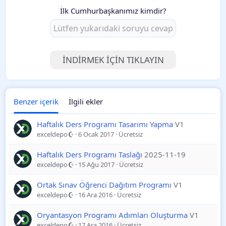
İlk Cumhurbaşkanımız kimdir?
İNDIRMEK IÇIN TIKLAYIN
Benzer içerik
İlgili ekler
Haftalık Ders Programı Tasarımı Yapma
V1
exceldepo
6 Ocak 2017
Ücretsiz
Haftalık Ders Programı Taslağı
2025-11-19
exceldepo
15 Ağu 2017
Ücretsiz
Ortak Sınav Öğrenci Dağıtım Programı
V1
exceldepo
16 Ara 2016
Ücretsiz
Oryantasyon Programı Adımları Oluşturma
V1
exceldepo
17 Ara 2016
Ücretsiz