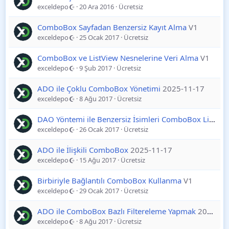
exceldepo
20 Ara 2016
Ücretsiz
ComboBox Sayfadan Benzersiz Kayıt Alma
V1
exceldepo
25 Ocak 2017
Ücretsiz
ComboBox ve ListView Nesnelerine Veri Alma
V1
exceldepo
9 Şub 2017
Ücretsiz
ADO ile Çoklu ComboBox Yönetimi
2025-11-17
exceldepo
8 Ağu 2017
Ücretsiz
DAO Yöntemi ile Benzersiz İsimleri ComboBox Listeleme
exceldepo
26 Ocak 2017
Ücretsiz
ADO ile İlişkili ComboBox
2025-11-17
exceldepo
15 Ağu 2017
Ücretsiz
Birbiriyle Bağlantılı ComboBox Kullanma
V1
exceldepo
29 Ocak 2017
Ücretsiz
ADO ile ComboBox Bazlı Filtereleme Yapmak
2025-11-17
exceldepo
8 Ağu 2017
Ücretsiz