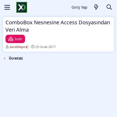
Giriş Yap
ComboBox Nesnesine Access Dosyasından
Veri Alma
İndir
Y
O
exceldepo
25 Ocak 2017
a
l
z
u
Ücretsiz
a
ş
r
t
u
r
m
a
t
a
r
i
h
i