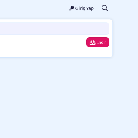
Giriş Yap
İndir