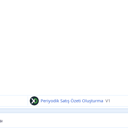
Periyodik Satış Özeti Oluşturma
V1
sı