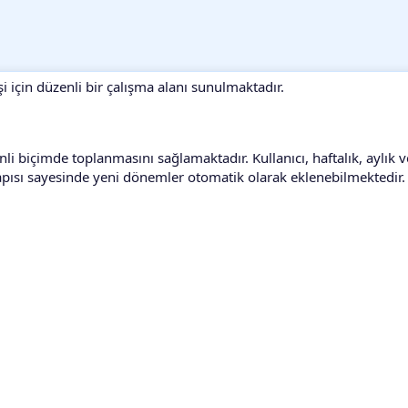
i için düzenli bir çalışma alanı sunulmaktadır.
enli biçimde toplanmasını sağlamaktadır. Kullanıcı, haftalık, aylık ve
yapısı sayesinde yeni dönemler otomatik olarak eklenebilmektedir.