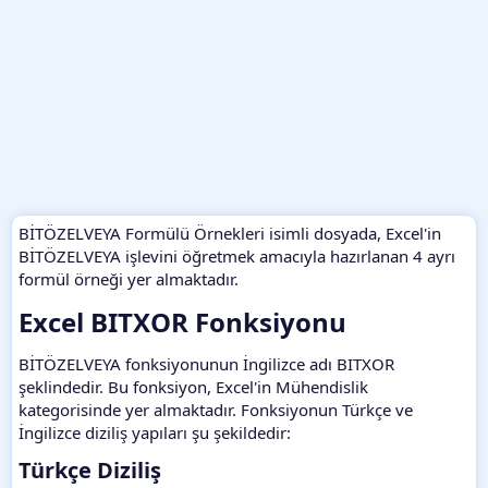
BİTÖZELVEYA Formülü Örnekleri isimli dosyada, Excel'in
BİTÖZELVEYA işlevini öğretmek amacıyla hazırlanan 4 ayrı
formül örneği yer almaktadır.
Excel BITXOR Fonksiyonu​
BİTÖZELVEYA fonksiyonunun İngilizce adı BITXOR
şeklindedir. Bu fonksiyon, Excel'in Mühendislik
kategorisinde yer almaktadır. Fonksiyonun Türkçe ve
İngilizce diziliş yapıları şu şekildedir:
Türkçe Diziliş​