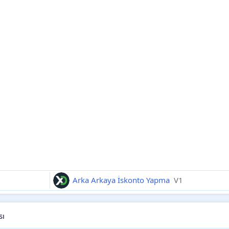
Arka Arkaya İskonto Yapma
V1
sı