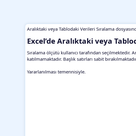
Aralıktaki veya Tablodaki Verileri Sıralama dosyasınd
Excel’de Aralıktaki veya Tablod
Sıralama ölçütü kullanıcı tarafından seçilmektedir.
katılmamaktadır. Başlık satırları sabit bırakılmaktad
Yararlanılması temennisiyle.