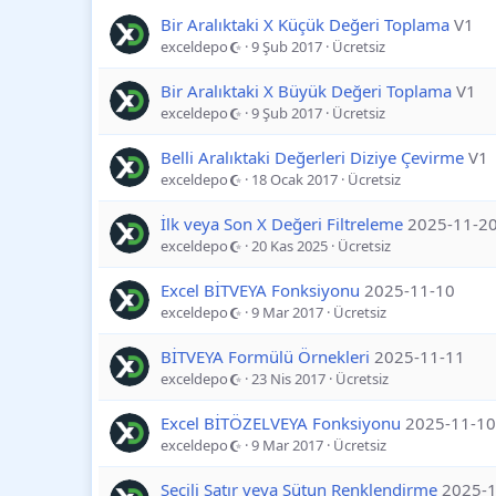
Bir Aralıktaki X Küçük Değeri Toplama
V1
exceldepo
9 Şub 2017
Ücretsiz
Bir Aralıktaki X Büyük Değeri Toplama
V1
exceldepo
9 Şub 2017
Ücretsiz
Belli Aralıktaki Değerleri Diziye Çevirme
V1
exceldepo
18 Ocak 2017
Ücretsiz
İlk veya Son X Değeri Filtreleme
2025-11-2
exceldepo
20 Kas 2025
Ücretsiz
Excel BİTVEYA Fonksiyonu
2025-11-10
exceldepo
9 Mar 2017
Ücretsiz
BİTVEYA Formülü Örnekleri
2025-11-11
exceldepo
23 Nis 2017
Ücretsiz
Excel BİTÖZELVEYA Fonksiyonu
2025-11-10
exceldepo
9 Mar 2017
Ücretsiz
Seçili Satır veya Sütun Renklendirme
2025-