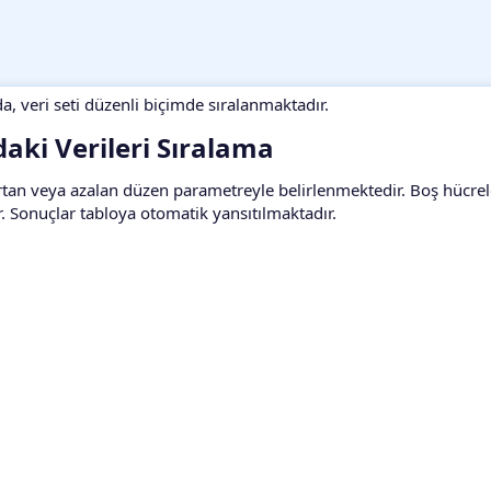
a, veri seti düzenli biçimde sıralanmaktadır.
aki Verileri Sıralama​
 Artan veya azalan düzen parametreyle belirlenmektedir. Boş hücre
ır. Sonuçlar tabloya otomatik yansıtılmaktadır.