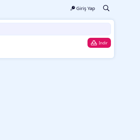
Giriş Yap
İndir