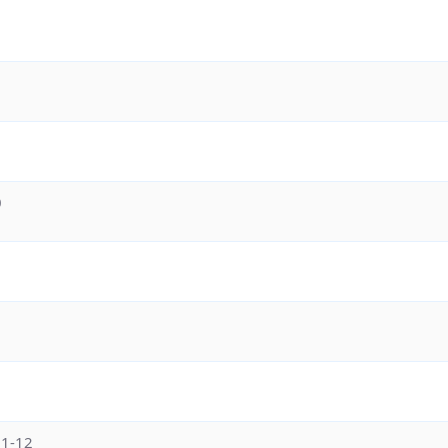
0
11-12