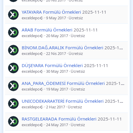
exceldepo
20 Nis 2017
Ücretsiz
YATAYARA Formülü Örnekleri
2025-11-11
exceldepo
9 May 2017
Ücretsiz
ARAB Formülü Örnekleri
2025-11-11
exceldepo
20 May 2017
Ücretsiz
BİNOM.DAĞ.ARALIK Formülü Örnekleri
2025-11-11
exceldepo
22 Nis 2017
Ücretsiz
DÜŞEYARA Formülü Örnekleri
2025-11-11
exceldepo
30 May 2017
Ücretsiz
ANA_PARA_ÖDEMESİ Formülü Örnekleri
2025-11-11
exceldepo
19 May 2017
Ücretsiz
UNICODEKARAKTERİ Formülü Örnekleri
2025-11-11
exceldepo
2 Haz 2017
Ücretsiz
RASTGELEARADA Formülü Örnekleri
2025-11-11
exceldepo
24 May 2017
Ücretsiz