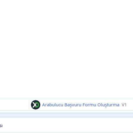
Arabulucu Başvuru Formu Oluşturma
V1
sı