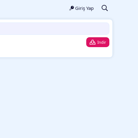
Giriş Yap
İndir