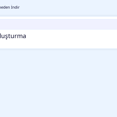
eden İndir
Oluşturma