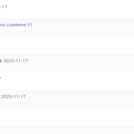
-17
ox Listeleme
V1
k
2025-11-17
7
2025-11-17