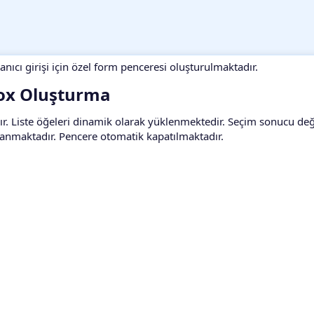
ıcı girişi için özel form penceresi oluşturulmaktadır.
ox Oluşturma​
r. Liste öğeleri dinamik olarak yüklenmektedir. Seçim sonucu de
lanmaktadır. Pencere otomatik kapatılmaktadır.