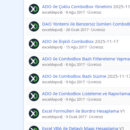
ADO ile Çoklu ComboBox Yönetimi
2025-11
exceldepo
8 Ağu 2017
Ücretsiz
DAO Yöntemi ile Benzersiz İsimleri ComboB
exceldepo
26 Ocak 2017
Ücretsiz
ADO ile İlişkili ComboBox
2025-11-17
exceldepo
15 Ağu 2017
Ücretsiz
ADO ile ComboBox Bazlı Filtereleme Yapma
exceldepo
8 Ağu 2017
Ücretsiz
ADO ile ComboBox Bazlı Süzme
2025-11-1
exceldepo
9 Ağu 2017
Ücretsiz
ADO ile ComboBox Listeleme ve Raporlama
exceldepo
9 Ağu 2017
Ücretsiz
Excel Formülleri ile Bordro Hesaplama
V1
exceldepo
9 Ocak 2017
Ücretsiz
Excel VBA ile Detaylı Maaş Hesaplama
V1