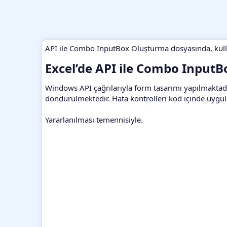
API ile Combo InputBox Oluşturma dosyasında, kullan
Excel’de API ile Combo InputB
Windows API çağrılarıyla form tasarımı yapılmaktadı
döndürülmektedir. Hata kontrolleri kod içinde uygu
Yararlanılması temennisiyle.